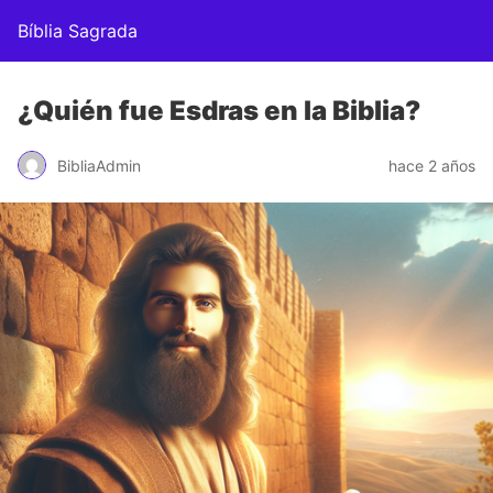
Bíblia Sagrada
¿Quién fue Esdras en la Biblia?
BibliaAdmin
hace 2 años