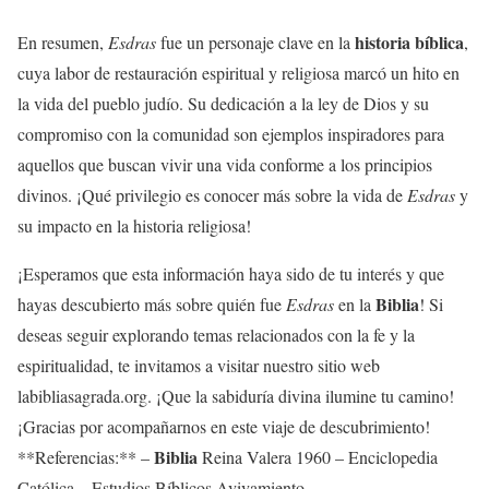
historia bíblica
En resumen,
Esdras
fue un personaje clave en la
,
cuya labor de restauración espiritual y religiosa marcó un hito en
la vida del pueblo judío. Su dedicación a la ley de Dios y su
compromiso con la comunidad son ejemplos inspiradores para
aquellos que buscan vivir una vida conforme a los principios
divinos. ¡Qué privilegio es conocer más sobre la vida de
Esdras
y
su impacto en la historia religiosa!
¡Esperamos que esta información haya sido de tu interés y que
Biblia
hayas descubierto más sobre quién fue
Esdras
en la
! Si
deseas seguir explorando temas relacionados con la fe y la
espiritualidad, te invitamos a visitar nuestro sitio web
labibliasagrada.org. ¡Que la sabiduría divina ilumine tu camino!
¡Gracias por acompañarnos en este viaje de descubrimiento!
Biblia
**Referencias:** –
Reina Valera 1960 – Enciclopedia
Católica – Estudios Bíblicos Avivamiento