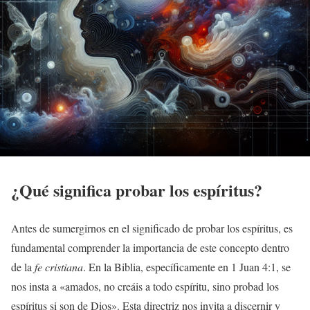
¿Qué significa probar los espíritus?
Antes de sumergirnos en el significado de probar los espíritus, es
fundamental comprender la importancia de este concepto dentro
de la
fe cristiana
. En la Biblia, específicamente en 1 Juan 4:1, se
nos insta a «amados, no creáis a todo espíritu, sino probad los
espíritus si son de Dios». Esta directriz nos invita a discernir y