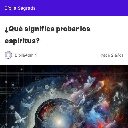
Bíblia Sagrada
¿Qué significa probar los
espíritus?
BibliaAdmin
hace 2 años