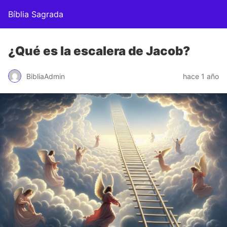
Bíblia Sagrada
¿Qué es la escalera de Jacob?
BibliaAdmin
hace 1 año