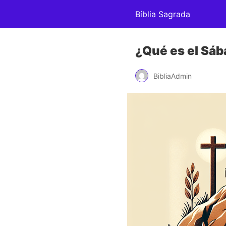
Bíblia Sagrada
¿Qué es el Sá
BibliaAdmin