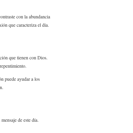
contraste con la abundancia
xión que caracteriza el día.
ación que tienen con Dios.
rrepentimiento.
ón puede ayudar a los
n.
l mensaje de este día.