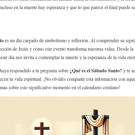
ncluso en la muerte hay esperanza y que lo que parece el final puede 
to
es un día cargado de simbolismo y reflexión. Al comprender su sign
rección de Jesús y cómo este evento transforma nuestras vidas. Desde la 
este día nos invita a contemplar la muerte y la esperanza de la vida eter
¿Qué es el
Sábado Santo
?
 haya respondido a tu pregunta sobre
y te a
uecen tu vida espiritual. ¡No olvides compartir esta información con aq
 más sobre este significativo momento en el calendario cristiano!