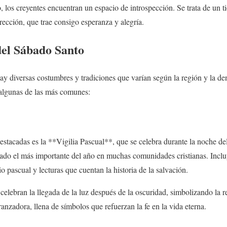
io, los creyentes encuentran un espacio de introspección. Se trata de un 
rección, que trae consigo esperanza y alegría.
del
Sábado Santo
hay diversas costumbres y tradiciones que varían según la región y la d
algunas de las más comunes:
estacadas es la **Vigilia Pascual**, que se celebra durante la noche de
erado el más importante del año en muchas comunidades cristianas. Inclu
io pascual y lecturas que cuentan la historia de la salvación.
s celebran la llegada de la luz después de la oscuridad, simbolizando la 
anzadora, llena de símbolos que refuerzan la fe en la vida eterna.