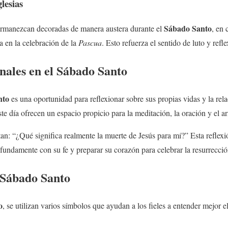
lesias
Sábado Santo
ermanezcan decoradas de manera austera durante el
, en 
a en la celebración de la
Pascua
. Esto refuerza el sentido de luto y refle
nales en el
Sábado Santo
nto
es una oportunidad para reflexionar sobre sus propias vidas y la rel
ste día ofrecen un espacio propicio para la meditación, la oración y el a
n: “¿Qué significa realmente la muerte de Jesús para mí?” Esta reflexi
fundamente con su fe y preparar su corazón para celebrar la resurrecció
Sábado Santo
o
, se utilizan varios símbolos que ayudan a los fieles a entender mejor e