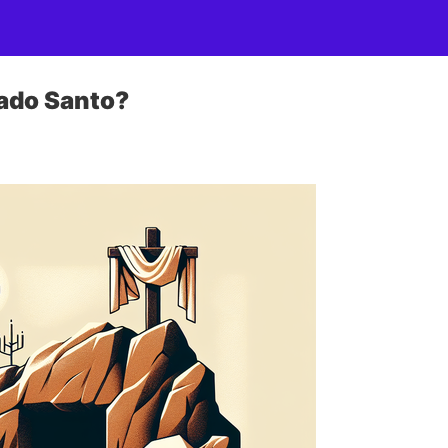
bado Santo?