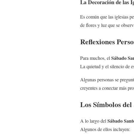
La Decoración de las Ig
Es común que las iglesias p
de flores y luz que se observ
Reflexiones Perso
Sábado Sa
Para muchos, el
La quietud y el silencio de e
Algunas personas se pregunta
creyentes a conectar más pro
Los Símbolos del
Sábado Sant
A lo largo del
Algunos de ellos incluyen: