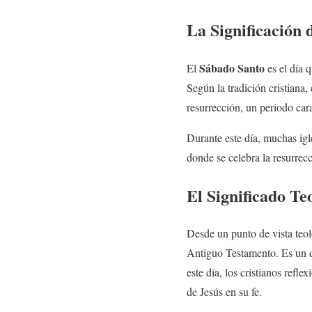
La Significación 
Sábado Santo
El
es el día 
Según la tradición cristiana,
resurrección, un periodo carac
Durante este día, muchas igle
donde se celebra la resurrecci
El Significado Te
Desde un punto de vista teol
Antiguo Testamento. Es un día
este día, los cristianos refl
de Jesús en su fe.