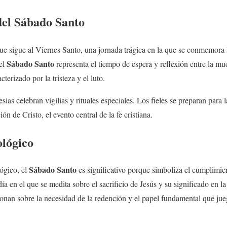
del
Sábado Santo
que sigue al Viernes Santo, una jornada trágica en la que se conmemora l
Sábado Santo
 el
representa el tiempo de espera y reflexión entre la mu
terizado por la tristeza y el luto.
sias celebran vigilias y rituales especiales. Los fieles se preparan para 
ón de Cristo, el evento central de la fe cristiana.
ológico
Sábado Santo
ógico, el
es significativo porque simboliza el cumplimien
 en el que se medita sobre el sacrificio de Jesús y su significado en la 
exionan sobre la necesidad de la redención y el papel fundamental que ju