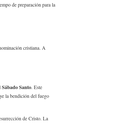
tiempo de preparación para la
enominación cristiana. A
Sábado Santo
l
. Este
ye la bendición del fuego
resurrección de Cristo. La