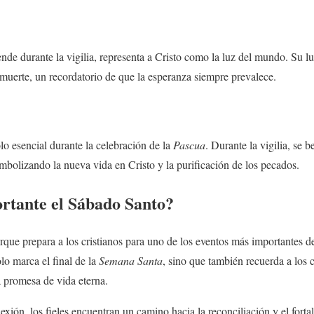
ende durante la vigilia, representa a Cristo como la luz del mundo. Su lu
 muerte, un recordatorio de que la esperanza siempre prevalece.
o esencial durante la celebración de la
Pascua
. Durante la vigilia, se 
imbolizando la nueva vida en Cristo y la purificación de los pecados.
rtante el
Sábado Santo
?
rque prepara a los cristianos para uno de los eventos más importantes de 
lo marca el final de la
Semana Santa
, sino que también recuerda a los 
a promesa de vida eterna.
flexión, los fieles encuentran un camino hacia la reconciliación y el fort