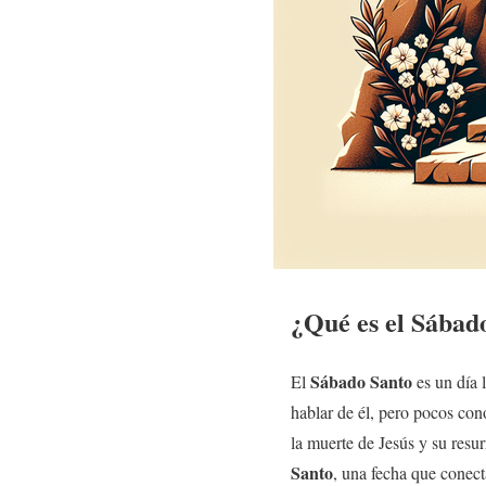
¿Qué es el
Sábad
Sábado Santo
El
es un día 
hablar de él, pero pocos con
la muerte de Jesús y su resu
Santo
, una fecha que conecta