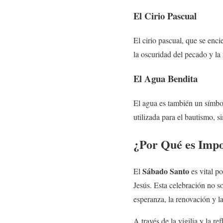
El Cirio Pascual
El cirio pascual, que se enci
la oscuridad del pecado y la
El Agua Bendita
El agua es también un símbol
utilizada para el bautismo, s
¿Por Qué es Impo
Sábado Santo
El
es vital po
Jesús. Esta celebración no so
esperanza, la renovación y l
A través de la vigilia y la re