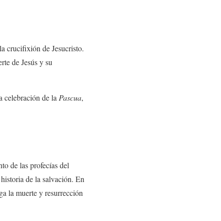
a crucifixión de Jesucristo.
erte de Jesús y su
la celebración de la
Pascua
,
to de las profecías del
historia de la salvación. En
ega la muerte y resurrección