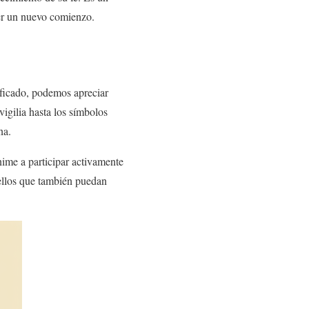
ser un nuevo comienzo.
ificado, podemos apreciar
vigilia hasta los símbolos
na.
nime a participar activamente
uellos que también puedan