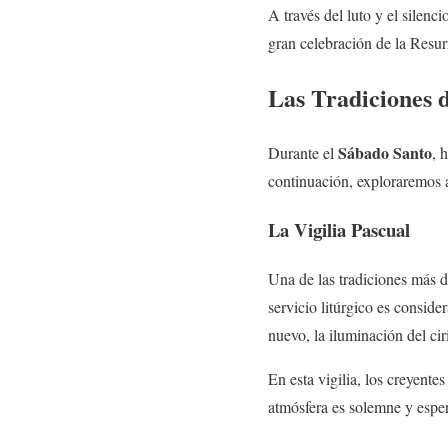
A través del luto y el silenc
gran celebración de la Resur
Las Tradiciones 
Sábado Santo
Durante el
, 
continuación, exploraremos 
La Vigilia Pascual
Una de las tradiciones más d
servicio litúrgico es consid
nuevo, la iluminación del cir
En esta vigilia, los creyente
atmósfera es solemne y esper