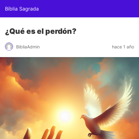
Bíblia Sagrada
¿Qué es el perdón?
BibliaAdmin
hace 1 año