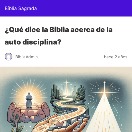
Bíblia Sagrada
¿Qué dice la Biblia acerca de la
auto disciplina?
BibliaAdmin
hace 2 años