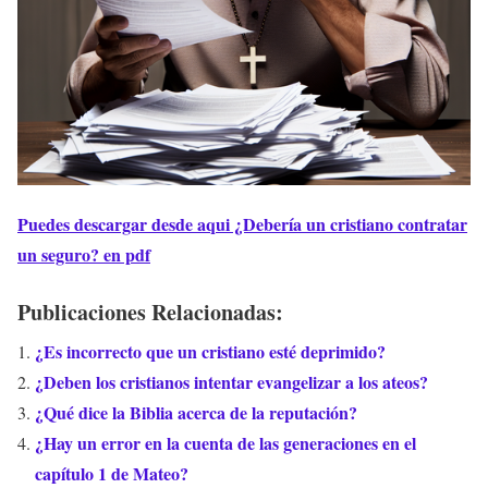
Puedes descargar desde aqui ¿Debería un cristiano contratar
un seguro? en pdf
Publicaciones Relacionadas:
¿Es incorrecto que un cristiano esté deprimido?
¿Deben los cristianos intentar evangelizar a los ateos?
¿Qué dice la Biblia acerca de la reputación?
¿Hay un error en la cuenta de las generaciones en el
capítulo 1 de Mateo?