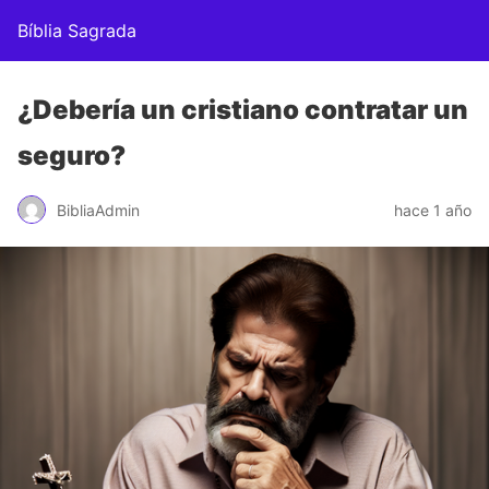
Bíblia Sagrada
¿Debería un cristiano contratar un
seguro?
BibliaAdmin
hace 1 año