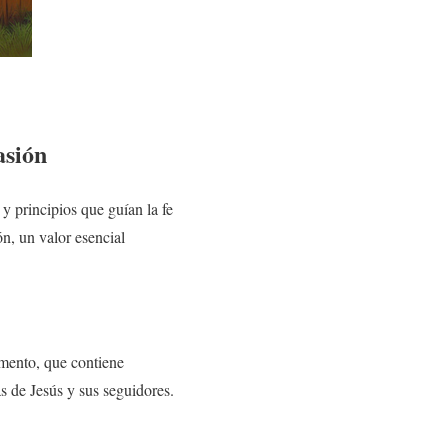
asión
 y principios que guían la fe
n, un valor esencial
tamento, que contiene
s de Jesús y sus seguidores.