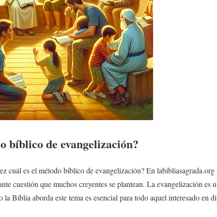
o bíblico de evangelización?
z cuál es el método bíblico de evangelización? En labibliasagrada.org
tante cuestión que muchos creyentes se plantean. La evangelización es u
 la Biblia aborda este tema es esencial para todo aquel interesado en d