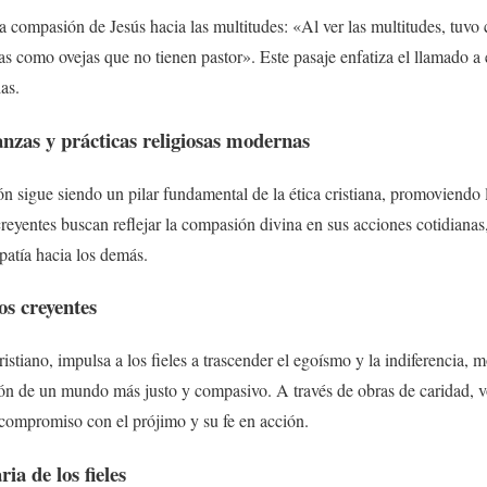
a compasión de Jesús hacia las multitudes: «Al ver las multitudes, tuvo
as como ovejas que no tienen pastor». Este pasaje enfatiza el llamado 
as.
anzas y prácticas religiosas modernas
n sigue siendo un pilar fundamental de la ética cristiana, promoviendo l
creyentes buscan reflejar la compasión divina en sus acciones cotidiana
patía hacia los demás.
os creyentes
stiano, impulsa a los fieles a trascender el egoísmo y la indiferencia, 
ión de un mundo más justo y compasivo. A través de obras de caridad, 
 compromiso con el prójimo y su fe en acción.
ia de los fieles