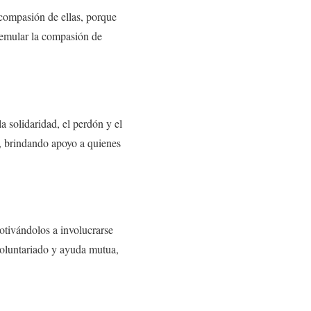
 compasión de ellas, porque
a emular la compasión de
a solidaridad, el perdón y el
s, brindando apoyo a quienes
motivándolos a involucrarse
voluntariado y ayuda mutua,