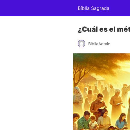
Bíblia Sagrada
¿Cuál es el mé
BibliaAdmin