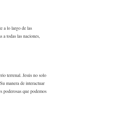
e a lo largo de las
s a todas las naciones,
rio terrenal. Jesús no solo
 Su manera de interactuar
ones poderosas que podemos