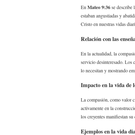
Mateo 9:36
En
se describe l
estaban angustiadas y abatid
Cristo en nuestras vidas diari
Relación con las enseñ
En la actualidad, la compasió
servicio desinteresado. Los 
lo necesitan y mostrando em
Impacto en la vida de l
La compasión, como valor cri
activamente en la construcc
los creyentes manifiestan su
Ejemplos en la vida diar