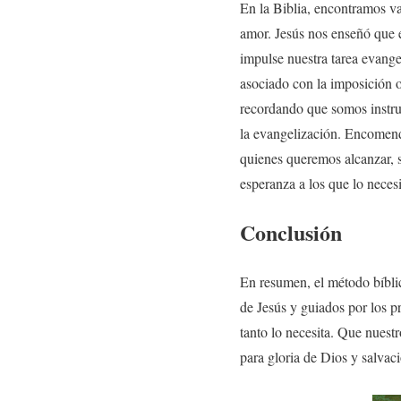
En la Biblia, encontramos va
amor. Jesús nos enseñó que e
impulse nuestra tarea evange
asociado con la imposición o
recordando que somos instr
la evangelización. Encomenda
quienes queremos alcanzar, s
esperanza a los que lo necesi
Conclusión
En resumen, el método bíblic
de Jesús y guiados por los p
tanto lo necesita. Que nuestr
para gloria de Dios y salvac