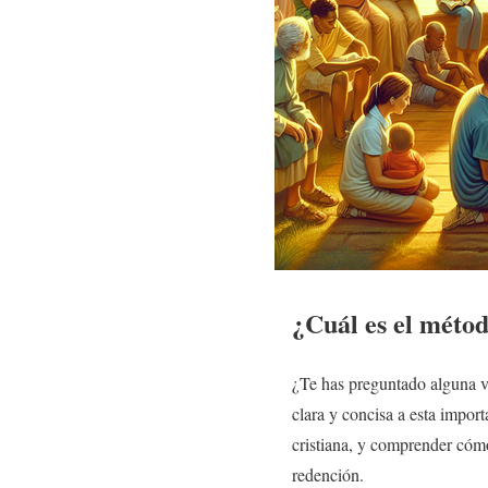
¿Cuál es el métod
¿Te has preguntado alguna ve
clara y concisa a esta impor
cristiana, y comprender cómo
redención.