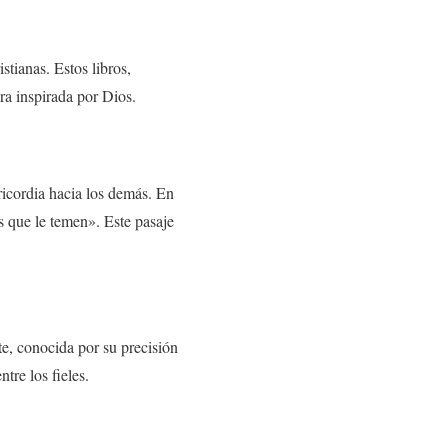
stianas. Estos libros,
ra inspirada por Dios.
ricordia hacia los demás. En
 que le temen». Este pasaje
e, conocida por su precisión
tre los fieles.