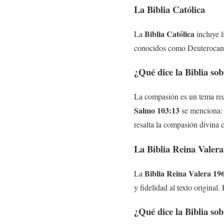
La Biblia Católica
Biblia Católica
La
incluye l
conocidos como Deuterocanóni
¿Qué dice la Biblia so
La compasión es un tema recu
Salmo 103:13
se menciona: 
resalta la compasión divina 
La Biblia Reina Valera
Biblia Reina Valera 19
La
y fidelidad al texto original
¿Qué dice la Biblia so