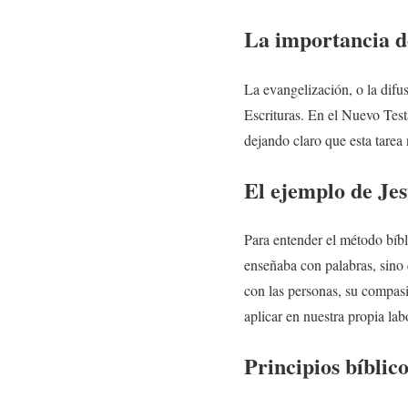
La importancia de
La evangelización, o la difu
Escrituras. En el Nuevo Test
dejando claro que esta tarea
El ejemplo de Je
Para entender el método bíbli
enseñaba con palabras, sino 
con las personas, su compas
aplicar en nuestra propia lab
Principios bíblic