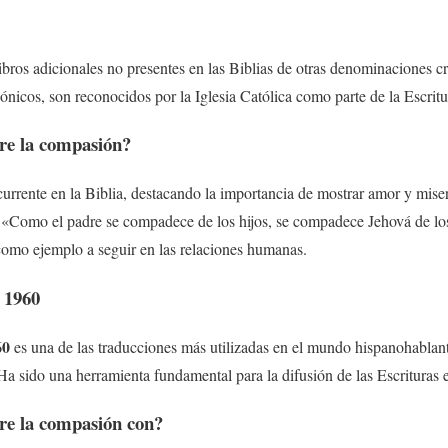
ibros adicionales no presentes en las Biblias de otras denominaciones cri
cos, son reconocidos por la Iglesia Católica como parte de la Escritu
bre la compasión?
rrente en la Biblia, destacando la importancia de mostrar amor y mise
«Como el padre se compadece de los hijos, se compadece Jehová de los
como ejemplo a seguir en las relaciones humanas.
 1960
60
es una de las traducciones más utilizadas en el mundo hispanohablant
. Ha sido una herramienta fundamental para la difusión de las Escrituras en
bre la compasión con?