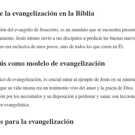
 la evangelización en la Biblia
sión del evangelio de Jesucristo, es un mandato que se encuentra present
amento, Jesús mismo envió a sus discípulos a predicar las buenas nueva
 no era exclusiva de unos pocos, sino de todos los que creen en Él.
sús como modelo de evangelización
co de evangelización, es crucial mirar al ejemplo de Jesús en su ministe
que su vida misma era un testimonio vivo del amor y la gracia de Dios.
ión por los necesitados y su disposición a perdonar y sanar, son lecci
or evangelística.
os para la evangelización