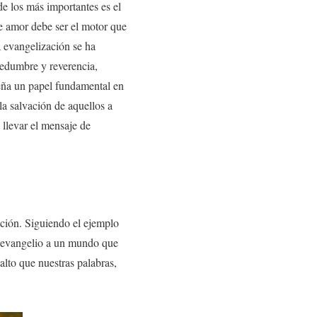
e los más importantes es el
te amor debe ser el motor que
a evangelización se ha
sedumbre y reverencia,
eña un papel fundamental en
la salvación de aquellos a
 llevar el mensaje de
ación. Siguiendo el ejemplo
el evangelio a un mundo que
alto que nuestras palabras,