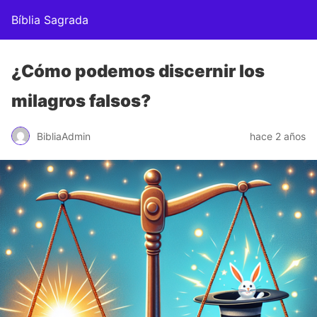
Bíblia Sagrada
¿Cómo podemos discernir los
milagros falsos?
BibliaAdmin
hace 2 años